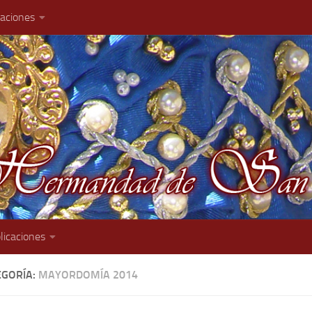
caciones
licaciones
EGORÍA:
MAYORDOMÍA 2014