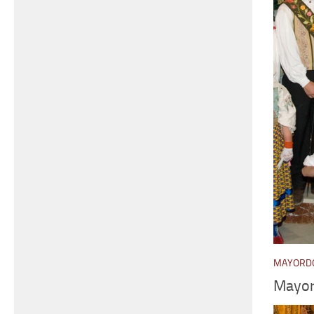
MAYORDO
Mayo