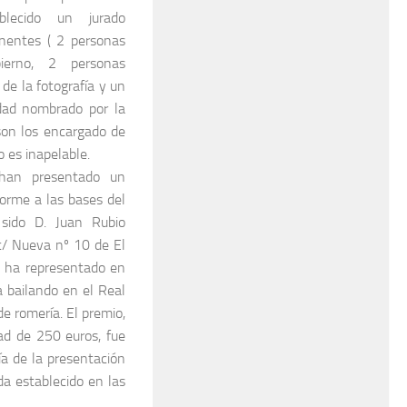
blecido un jurado
entes ( 2 personas
erno, 2 personas
de la fotografía y un
ad nombrado por la
son los encargado de
lo es inapelable.
han presentado un
forme a las bases del
sido D. Juan Rubio
 c/ Nueva nº 10 de El
n ha representado en
a bailando en el Real
de romería. El premio,
ad de 250 euros, fue
día de la presentación
da establecido en las