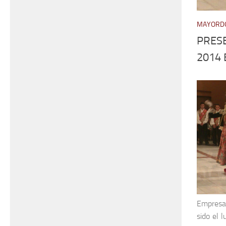
MAYORDO
PRES
2014 
Empresa
sido el 