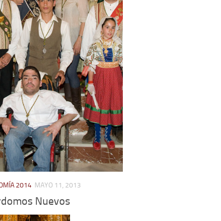
MÍA 2014
MAYO 11, 2013
rdomos Nuevos