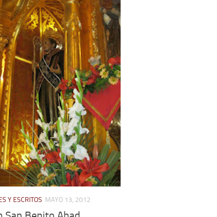
S Y ESCRITOS
MAYO 13, 2012
n San Benito Abad