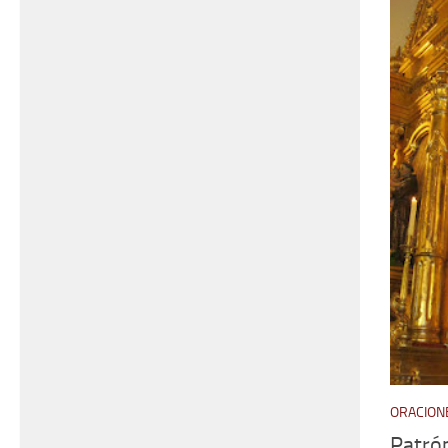
ORACIONE
Patró