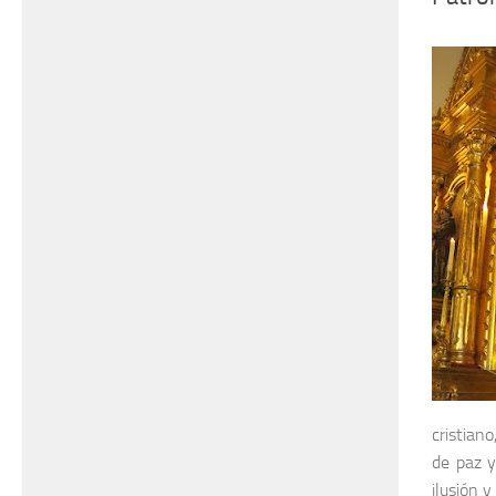
cristia
de paz y
ilusión 