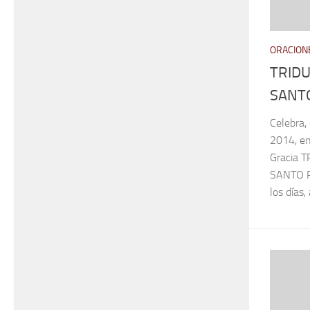
ORACIONE
TRID
SANT
Celebra, 
2014, en
Gracia
SANTO 
los días, 