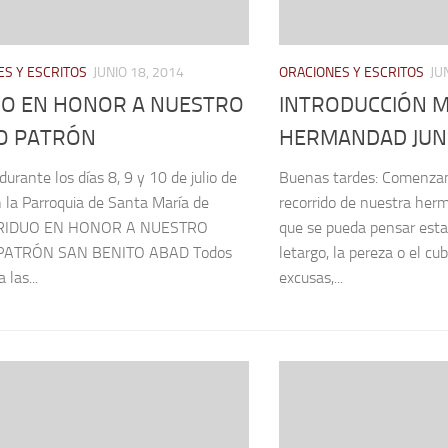
S Y ESCRITOS
JUNIO 18, 2014
ORACIONES Y ESCRITOS
JU
UO EN HONOR A NUESTRO
INTRODUCCIÓN M
O PATRÓN
HERMANDAD JUN
durante los días 8, 9 y 10 de julio de
Buenas tardes: Comenza
 la Parroquia de Santa María de
recorrido de nuestra her
 TRIDUO EN HONOR A NUESTRO
que se pueda pensar esta
PATRÓN SAN BENITO ABAD Todos
letargo, la pereza o el cu
a las...
excusas,...