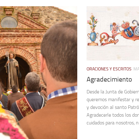
ORACIONES Y ESCRITOS
MA
Agradecimiento
Desde la Junta de Gobie
queremos manifestar y r
y devoción al santo Patr
Agradecerle todos los don
cuidados para nosotros, nu