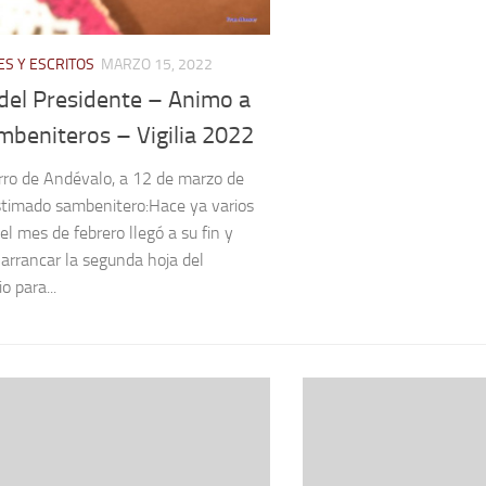
S Y ESCRITOS
MARZO 15, 2022
del Presidente – Animo a
mbeniteros – Vigilia 2022
rro de Andévalo, a 12 de marzo de
timado sambenitero:Hace ya varios
el mes de febrero llegó a su fin y
arrancar la segunda hoja del
o para...