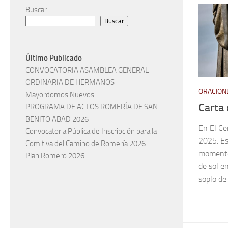
Buscar
Buscar
Último Publicado
CONVOCATORIA ASAMBLEA GENERAL
ORDINARIA DE HERMANOS
ORACIONE
Mayordomos Nuevos
Carta 
PROGRAMA DE ACTOS ROMERÍA DE SAN
BENITO ABAD 2026
En El Ce
Convocatoria Pública de Inscripción para la
2025. Es
Comitiva del Camino de Romería 2026
momento
Plan Romero 2026
de sol e
soplo de 