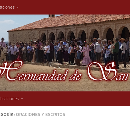
caciones
licaciones
EGORÍA:
ORACIONES Y ESCRITOS