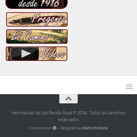
Hermandad de San Benito Abad © 2026. Todos los derechos
reservados.
Funciona con
- Designed by
MarMultiMedia