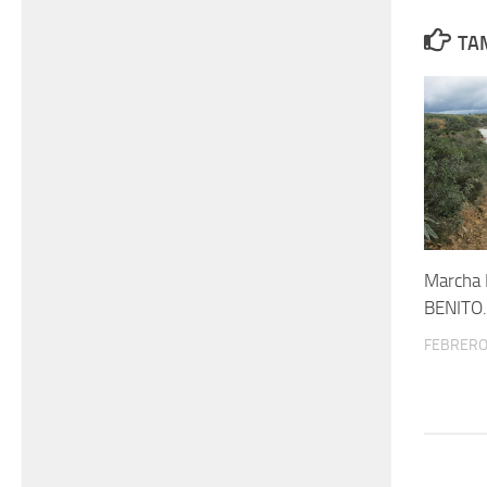
TAM
Marcha 
BENITO
FEBRERO 