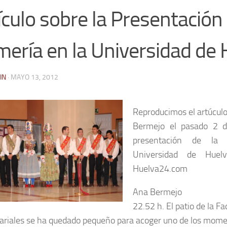
ículo sobre la Presentación 
ería en la Universidad de 
IN
·
MAYO 13, 2012
Reproducimos el artúculo
Bermejo el pasado 2 d
presentación de la
Universidad de Huelv
Huelva24.com
Ana Bermejo
22.52 h. El patio de la Fa
riales se ha quedado pequeño para acoger uno de los mom