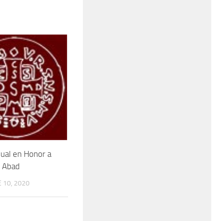
ual en Honor a
o Abad
 10, 2020