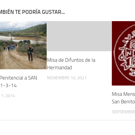
BIÉN TE PODRÍA GUSTAR...
Misa de Difuntos de la
Hermandad
Penitencial a SAN
NOVIEMBRE 10, 2021
.1-3-14
Misa Mens
1, 2014
San Benit
SEPTIEMBRE