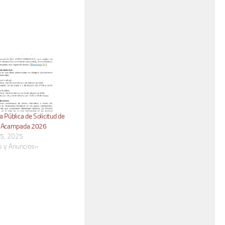
 Pública de Solicitud de
e Acampada 2026
25, 2025
s y Anuncios»