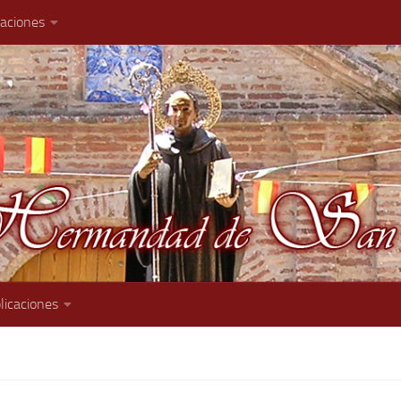
caciones
licaciones