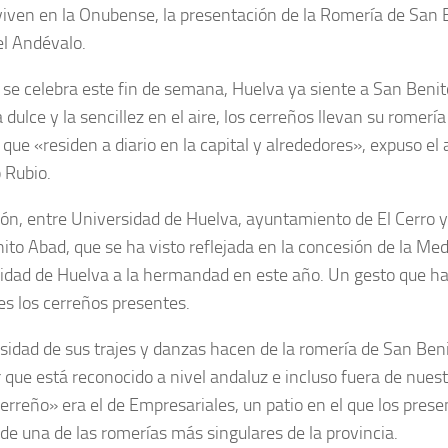
viven en la Onubense, la presentación de la Romería de San 
el Andévalo.
se celebra este fin de semana, Huelva ya siente a San Beni
dulce y la sencillez en el aire, los cerreños llevan su romería
que «residen a diario en la capital y alrededores», expuso el 
 Rubio.
ón, entre Universidad de Huelva, ayuntamiento de El Cerro 
ito Abad, que se ha visto reflejada en la concesión de la Meda
idad de Huelva a la hermandad en este año. Un gesto que ha
es los cerreños presentes.
osidad de sus trajes y danzas hacen de la romería de San Be
r que está reconocido a nivel andaluz e incluso fuera de nues
cerreño» era el de Empresariales, un patio en el que los prese
de una de las romerías más singulares de la provincia.