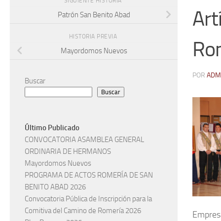
SIGUIENTE HISTORIA
Art
Patrón San Benito Abad
HISTORIA PREVIA
Rom
Mayordomos Nuevos
POR
ADM
Buscar
Buscar
Último Publicado
CONVOCATORIA ASAMBLEA GENERAL
ORDINARIA DE HERMANOS
Mayordomos Nuevos
PROGRAMA DE ACTOS ROMERÍA DE SAN
BENITO ABAD 2026
Convocatoria Pública de Inscripción para la
Comitiva del Camino de Romería 2026
Empresa