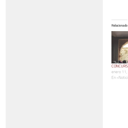
Relacionado
CONCURS
enero 11,
En «Notic