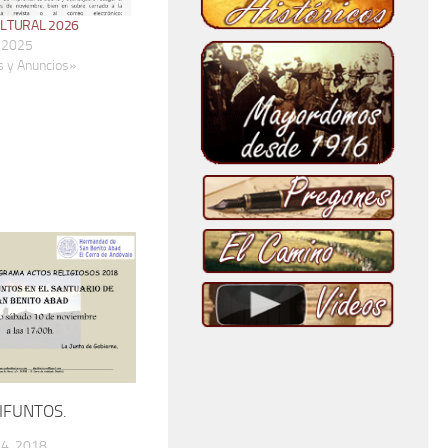
ULTURAL 2026
, 2025
s y Anuncios»
IFUNTOS.
4, 2018