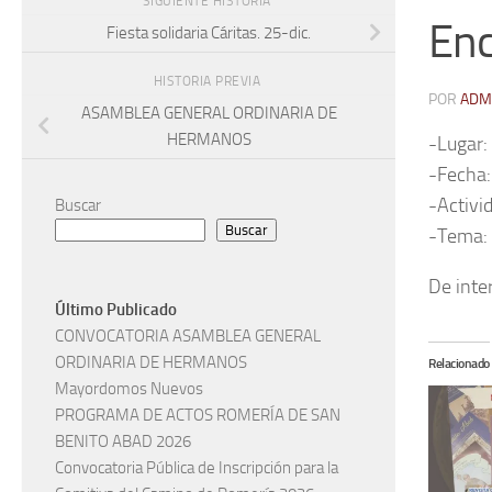
SIGUIENTE HISTORIA
Enc
Fiesta solidaria Cáritas. 25-dic.
HISTORIA PREVIA
POR
ADM
ASAMBLEA GENERAL ORDINARIA DE
HERMANOS
-Lugar: 
-Fecha:
-Activi
Buscar
Buscar
-Tema: 
De inte
Último Publicado
CONVOCATORIA ASAMBLEA GENERAL
ORDINARIA DE HERMANOS
Relacionado
Mayordomos Nuevos
PROGRAMA DE ACTOS ROMERÍA DE SAN
BENITO ABAD 2026
Convocatoria Pública de Inscripción para la