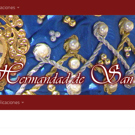
caciones
licaciones