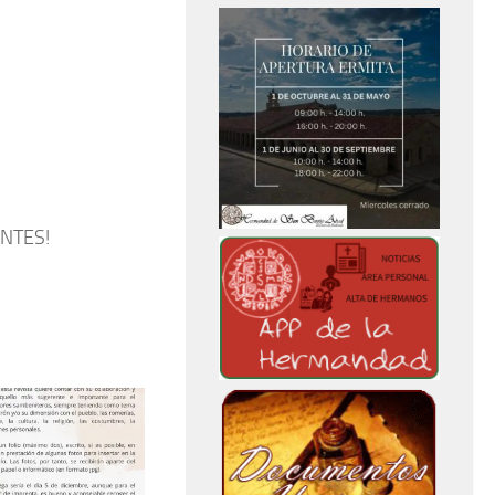
ENTES!