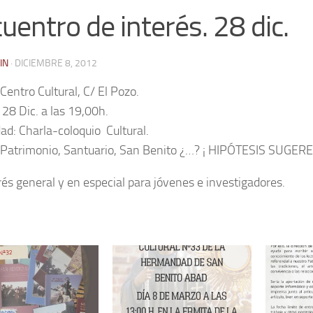
uentro de interés. 28 dic.
IN
·
DICIEMBRE 8, 2012
Centro Cultural, C/ El Pozo.
 28 Dic. a las 19,00h.
dad: Charla-coloquio Cultural.
Patrimonio, Santuario, San Benito ¿…? ¡ HIPÓTESIS SUGER
rés general y en especial para jóvenes e investigadores.