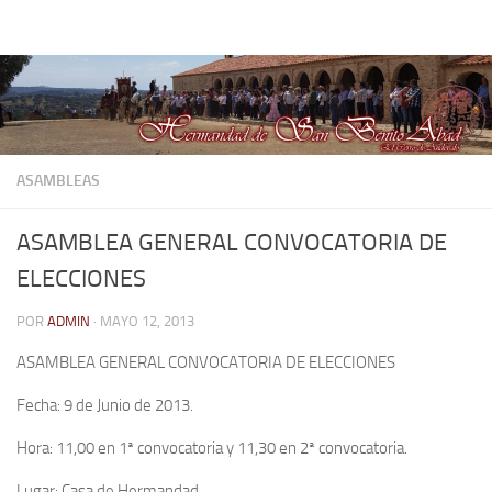
Hermandad de San Benito Abad
Saltar al contenido
ASAMBLEAS
ASAMBLEA GENERAL CONVOCATORIA DE
ELECCIONES
POR
ADMIN
·
MAYO 12, 2013
ASAMBLEA GENERAL CONVOCATORIA DE ELECCIONES
Fecha: 9 de Junio de 2013.
Hora: 11,00 en 1ª convocatoria y 11,30 en 2ª convocatoria.
Lugar: Casa de Hermandad