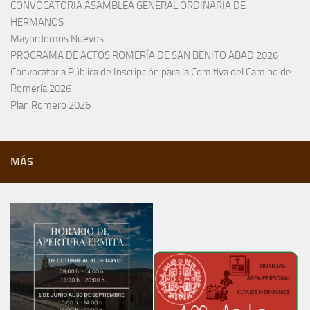
CONVOCATORIA ASAMBLEA GENERAL ORDINARIA DE
HERMANOS
Mayordomos Nuevos
PROGRAMA DE ACTOS ROMERÍA DE SAN BENITO ABAD 2026
Convocatoria Pública de Inscripción para la Comitiva del Camino de
Romería 2026
Plan Romero 2026
MÁS