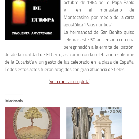
octubre de 1964 por el Papa Pablo
VI, en el monasterio de
Montecasino, por medio de la carta
apostólica “Pacis nuntius”
La hermandad de San Benito quiso
celebrar este 50 aniversario con una
peregrinación a la ermita del patrón,
desde la localidad de El Cerro, así como con la celebración solemne
de la Eucaristía y un gesto de luz celebrado en la plaza de España.
Todos estos actos fueron acogidos con gran afluencia de fieles.
(
ver crónica completa
)
Relacionado