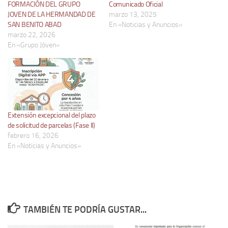
FORMACIÓN DEL GRUPO
Comunicado Oficial
JOVEN DE LA HERMANDAD DE
marzo 13, 2025
SAN BENITO ABAD
En «Noticias y Anuncios»
marzo 22, 2026
En «Grupo Jóven»
Extensión excepcional del plazo
de solicitud de parcelas (Fase II)
febrero 16, 2026
En «Noticias y Anuncios»
TAMBIÉN TE PODRÍA GUSTAR...