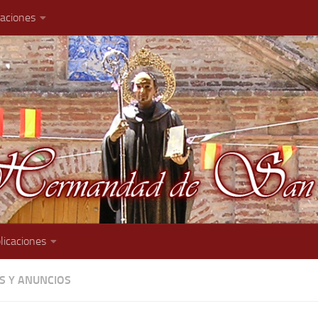
caciones
licaciones
AS Y ANUNCIOS