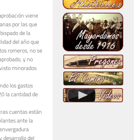
aprobación viene
anas por las que
bispado de la
lidad del año que
ctos romeros, no se
 aprobado, y no
 visto minorados
ndo los gastos
0 la cantidad de
tras cuentas están
lantes ante la
 envergadura
 desarrollo del