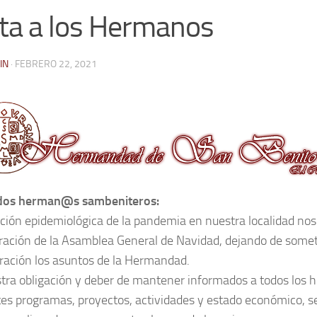
ta a los Hermanos
IN
·
FEBRERO 22, 2021
dos herman@s sambeniteros:
ación epidemiológica de la pandemia en nuestra localidad nos
bración de la Asamblea General de Navidad, dejando de somet
ración los asuntos de la Hermandad.
tra obligación y deber de mantener informados a todos los 
tes programas, proyectos, actividades y estado económico, se