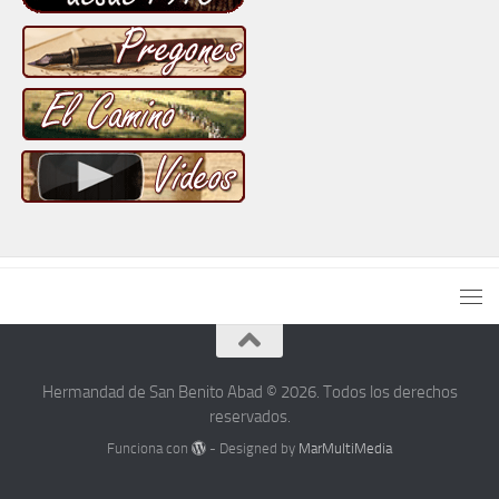
Hermandad de San Benito Abad © 2026. Todos los derechos
reservados.
Funciona con
- Designed by
MarMultiMedia