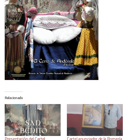
Relacionado
Presentación del Cartel
Cartel anunciador de la Romería