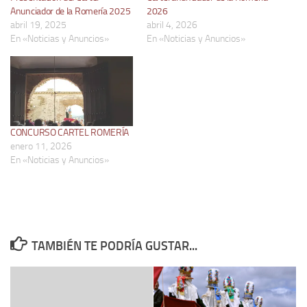
Anunciador de la Romería 2025
2026
abril 19, 2025
abril 4, 2026
En «Noticias y Anuncios»
En «Noticias y Anuncios»
CONCURSO CARTEL ROMERÍA
enero 11, 2026
En «Noticias y Anuncios»
TAMBIÉN TE PODRÍA GUSTAR...