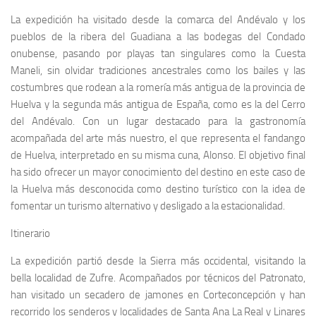
La expedición ha visitado desde la comarca del Andévalo y los
pueblos de la ribera del Guadiana a las bodegas del Condado
onubense, pasando por playas tan singulares como la Cuesta
Maneli, sin olvidar tradiciones ancestrales como los bailes y las
costumbres que rodean a la romería más antigua de la provincia de
Huelva y la segunda más antigua de España, como es la del Cerro
del Andévalo. Con un lugar destacado para la gastronomía
acompañada del arte más nuestro, el que representa el fandango
de Huelva, interpretado en su misma cuna, Alonso. El objetivo final
ha sido ofrecer un mayor conocimiento del destino en este caso de
la Huelva más desconocida como destino turístico con la idea de
fomentar un turismo alternativo y desligado a la estacionalidad.
Itinerario
La expedición partió desde la Sierra más occidental, visitando la
bella localidad de Zufre. Acompañados por técnicos del Patronato,
han visitado un secadero de jamones en Corteconcepción y han
recorrido los senderos y localidades de Santa Ana La Real y Linares