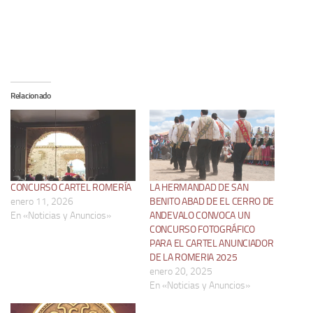
Relacionado
CONCURSO CARTEL ROMERÍA
LA HERMANDAD DE SAN
enero 11, 2026
BENITO ABAD DE EL CERRO DE
En «Noticias y Anuncios»
ANDEVALO CONVOCA UN
CONCURSO FOTOGRÁFICO
PARA EL CARTEL ANUNCIADOR
DE LA ROMERIA 2025
enero 20, 2025
En «Noticias y Anuncios»