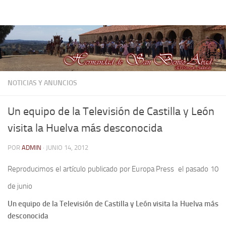
Hermandad de San Benito Abad
Saltar al contenido
NOTICIAS Y ANUNCIOS
Un equipo de la Televisión de Castilla y León
visita la Huelva más desconocida
POR
ADMIN
·
JUNIO 14, 2012
Reproducimos el artículo publicado por Europa Press el pasado 10
de junio
Un equipo de la Televisión de Castilla y León visita la Huelva más
desconocida