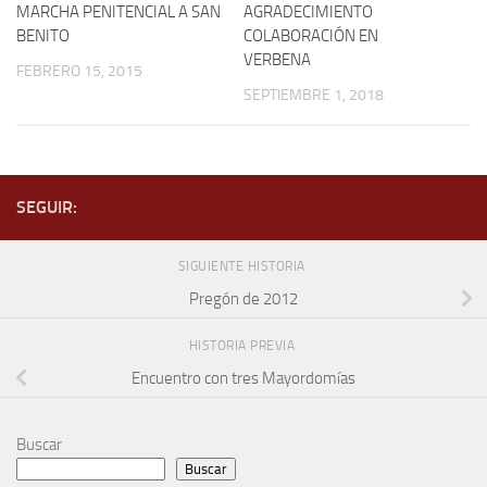
MARCHA PENITENCIAL A SAN
AGRADECIMIENTO
BENITO
COLABORACIÓN EN
VERBENA
FEBRERO 15, 2015
SEPTIEMBRE 1, 2018
SEGUIR:
SIGUIENTE HISTORIA
Pregón de 2012
HISTORIA PREVIA
Encuentro con tres Mayordomías
Buscar
Buscar