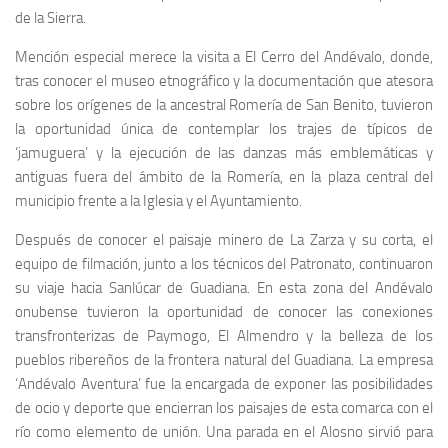
de la Sierra.
Mención especial merece la visita a El Cerro del Andévalo, donde,
tras conocer el museo etnográfico y la documentación que atesora
sobre los orígenes de la ancestral Romería de San Benito, tuvieron
la oportunidad única de contemplar los trajes de típicos de
‘jamuguera’ y la ejecución de las danzas más emblemáticas y
antiguas fuera del ámbito de la Romería, en la plaza central del
municipio frente a la Iglesia y el Ayuntamiento.
Después de conocer el paisaje minero de La Zarza y su corta, el
equipo de filmación, junto a los técnicos del Patronato, continuaron
su viaje hacia Sanlúcar de Guadiana. En esta zona del Andévalo
onubense tuvieron la oportunidad de conocer las conexiones
transfronterizas de Paymogo, El Almendro y la belleza de los
pueblos ribereños de la frontera natural del Guadiana. La empresa
‘Andévalo Aventura’ fue la encargada de exponer las posibilidades
de ocio y deporte que encierran los paisajes de esta comarca con el
río como elemento de unión. Una parada en el Alosno sirvió para