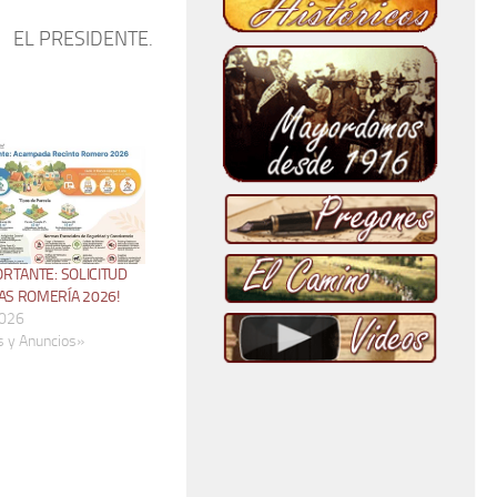
EL PRESIDENTE.
ORTANTE: SOLICITUD
AS ROMERÍA 2026!
2026
s y Anuncios»