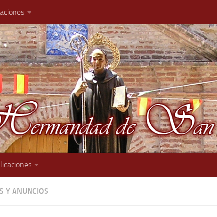
caciones
licaciones
AS Y ANUNCIOS