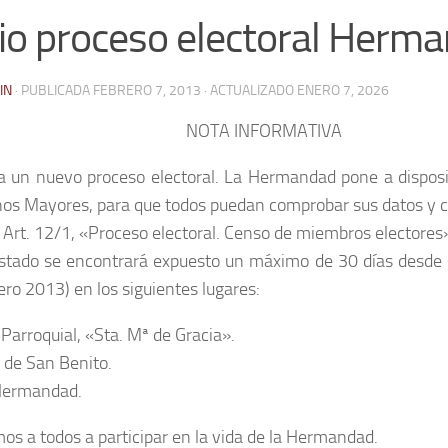
cio proceso electoral Herm
IN
· PUBLICADA
FEBRERO 7, 2013
· ACTUALIZADO
ENERO 7, 2026
NOTA INFORMATIVA
ia un nuevo proceso electoral. La Hermandad pone a disposi
s Mayores, para que todos puedan comprobar sus datos y cor
. Art. 12/1, «Proceso electoral. Censo de miembros electores
istado se encontrará expuesto un máximo de 30 días desde s
ero 2013) en los siguientes lugares:
 Parroquial, «Sta. Mª de Gracia».
 de San Benito.
Hermandad.
s a todos a participar en la vida de la Hermandad.