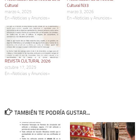
Cultural
Cultural N33
marzo 4, 2025
marzo 3, 2026
En «Noticias y Anuncios»
En «Noticias y Anuncios»
REVISTA CULTURAL 2026
octubre 17, 2025
En «Noticias y Anuncios»
TAMBIÉN TE PODRÍA GUSTAR...