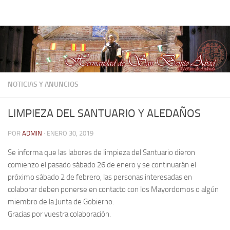
Hermandad de San Benito Abad
Saltar al contenido
NOTICIAS Y ANUNCIOS
LIMPIEZA DEL SANTUARIO Y ALEDAÑOS
POR
ADMIN
·
ENERO 30, 2019
Se informa que las labores de limpieza del Santuario dieron
comienzo el pasado sábado 26 de enero y se continuarán el
próximo sábado 2 de febrero, las personas interesadas en
colaborar deben ponerse en contacto con los Mayordomos o algún
miembro de la Junta de Gobierno.
Gracias por vuestra colaboración.