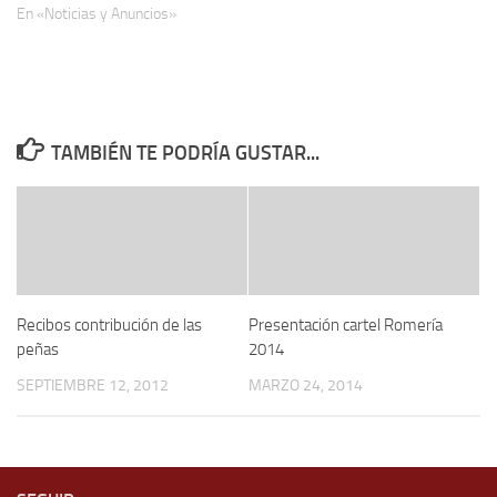
En «Noticias y Anuncios»
TAMBIÉN TE PODRÍA GUSTAR...
Recibos contribución de las
Presentación cartel Romería
peñas
2014
SEPTIEMBRE 12, 2012
MARZO 24, 2014