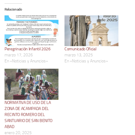
Relacionado
Peregrinación Infantil 2026
Comunicado Oficial
marzo 17, 2026
marzo 13, 2025
En «Noticias y Anuncios»
En «Noticias y Anuncios»
NORMATIVA DE USO DE LA
ZONA DE ACAMPADA DEL
RECINTO ROMERO DEL
SANTUARIO DE SAN BENITO
ABAD
enero 20, 2025