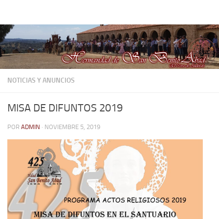
Hermandad de San Benito Abad
Saltar al contenido
NOTICIAS Y ANUNCIOS
MISA DE DIFUNTOS 2019
POR
ADMIN
·
NOVIEMBRE 5, 2019