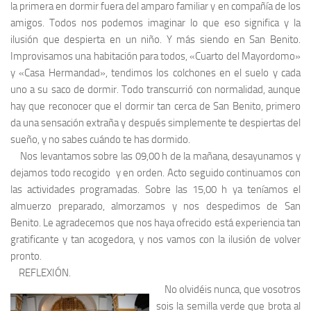
la primera en dormir fuera del amparo familiar y en compañía de los
amigos. Todos nos podemos imaginar lo que eso significa y la
ilusión que despierta en un niño. Y más siendo en San Benito.
Improvisamos una habitación para todos, «Cuarto del Mayordomo»
y «Casa Hermandad», tendimos los colchones en el suelo y cada
uno a su saco de dormir. Todo transcurrió con normalidad, aunque
hay que reconocer que el dormir tan cerca de San Benito, primero
da una sensación extraña y después simplemente te despiertas del
sueño, y no sabes cuándo te has dormido.
Nos levantamos sobre las 09,00 h de la mañana, desayunamos y
dejamos todo recogido y en orden. Acto seguido continuamos con
las actividades programadas. Sobre las 15,00 h ya teníamos el
almuerzo preparado, almorzamos y nos despedimos de San
Benito. Le agradecemos que nos haya ofrecido está experiencia tan
gratificante y tan acogedora, y nos vamos con la ilusión de volver
pronto.
REFLEXIÓN.
No olvidéis nunca, que vosotros
sois la semilla verde que brota al