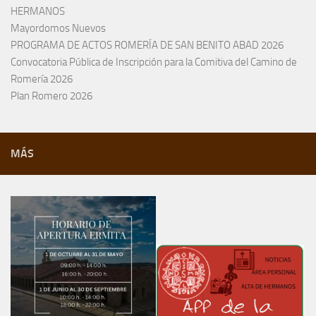
HERMANOS
Mayordomos Nuevos
PROGRAMA DE ACTOS ROMERÍA DE SAN BENITO ABAD 2026
Convocatoria Pública de Inscripción para la Comitiva del Camino de
Romería 2026
Plan Romero 2026
MÁS