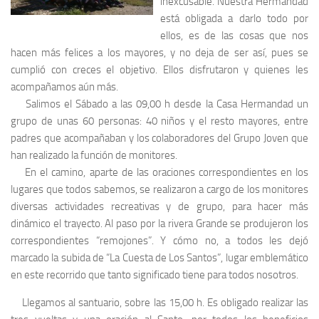
inexcusable. Nuestra Hermandad
está obligada a darlo todo por
ellos, es de las cosas que nos
hacen más felices a los mayores, y no deja de ser así, pues se
cumplió con creces el objetivo. Ellos disfrutaron y quienes les
acompañamos aún más.
Salimos el Sábado a las 09,00 h desde la Casa Hermandad un
grupo de unas 60 personas: 40 niños y el resto mayores, entre
padres que acompañaban y los colaboradores del Grupo Joven que
han realizado la función de monitores.
En el camino, aparte de las oraciones correspondientes en los
lugares que todos sabemos, se realizaron a cargo de los monitores
diversas actividades recreativas y de grupo, para hacer más
dinámico el trayecto. Al paso por la rivera Grande se produjeron los
correspondientes “remojones”. Y cómo no, a todos les dejó
marcado la subida de “La Cuesta de Los Santos”, lugar emblemático
en este recorrido que tanto significado tiene para todos nosotros.
Llegamos al santuario, sobre las 15,00 h. Es obligado realizar las