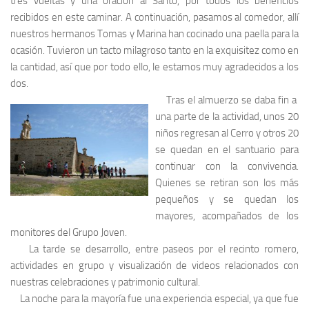
tres vueltas y una oración al Santo, por todos los beneficios
recibidos en este caminar. A continuación, pasamos al comedor, allí
nuestros hermanos Tomas y Marina han cocinado una paella para la
ocasión. Tuvieron un tacto milagroso tanto en la exquisitez como en
la cantidad, así que por todo ello, le estamos muy agradecidos a los
dos.
Tras el almuerzo se daba fin a
una parte de la actividad, unos 20
niños regresan al Cerro y otros 20
se quedan en el santuario para
continuar con la convivencia.
Quienes se retiran son los más
pequeños y se quedan los
mayores, acompañados de los
monitores del Grupo Joven.
La tarde se desarrollo, entre paseos por el recinto romero,
actividades en grupo y visualización de videos relacionados con
nuestras celebraciones y patrimonio cultural.
La noche para la mayoría fue una experiencia especial, ya que fue