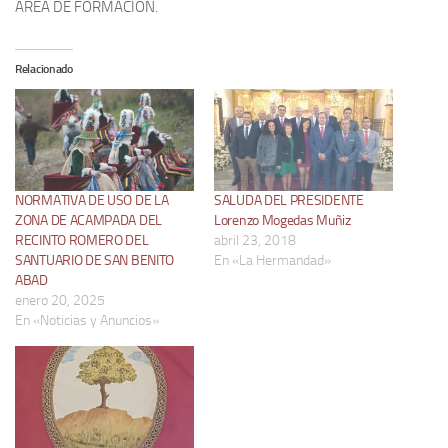
AREA DE FORMACIÓN.
Relacionado
NORMATIVA DE USO DE LA
SALUDA DEL PRESIDENTE
ZONA DE ACAMPADA DEL
Lorenzo Mogedas Muñiz
RECINTO ROMERO DEL
abril 23, 2018
SANTUARIO DE SAN BENITO
En «La Hermandad»
ABAD
enero 20, 2025
En «Noticias y Anuncios»