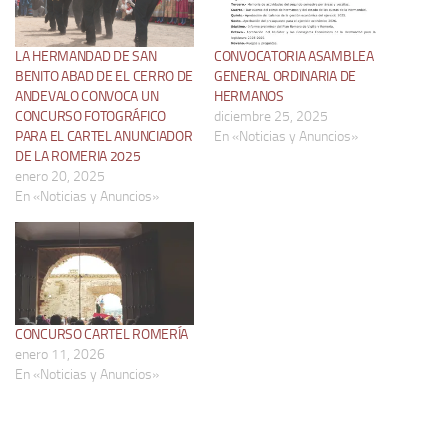
LA HERMANDAD DE SAN
CONVOCATORIA ASAMBLEA
BENITO ABAD DE EL CERRO DE
GENERAL ORDINARIA DE
ANDEVALO CONVOCA UN
HERMANOS
CONCURSO FOTOGRÁFICO
diciembre 25, 2025
PARA EL CARTEL ANUNCIADOR
En «Noticias y Anuncios»
DE LA ROMERIA 2025
enero 20, 2025
En «Noticias y Anuncios»
CONCURSO CARTEL ROMERÍA
enero 11, 2026
En «Noticias y Anuncios»