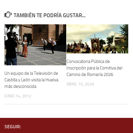
TAMBIÉN TE PODRÍA GUSTAR...
Convocatoria Pública de
Inscripción para la Comitiva del
Un equipo de la Televisión de
Camino de Romería 2026
Castilla y León visita la Huelva
ABRIL 15, 2026
más desconocida
JUNIO 14, 2012
SEGUIR: