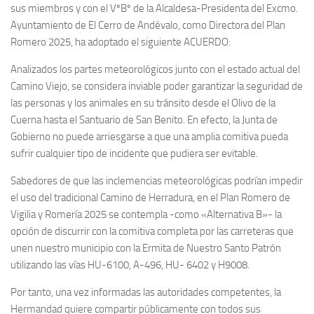
sus miembros y con el VºBº de la Alcaldesa-Presidenta del Excmo.
Ayuntamiento de El Cerro de Andévalo, como Directora del Plan
Romero 2025, ha adoptado el siguiente ACUERDO:
Analizados los partes meteorológicos junto con el estado actual del
Camino Viejo, se considera inviable poder garantizar la seguridad de
las personas y los animales en su tránsito desde el Olivo de la
Cuerna hasta el Santuario de San Benito. En efecto, la Junta de
Gobierno no puede arriesgarse a que una amplia comitiva pueda
sufrir cualquier tipo de incidente que pudiera ser evitable.
Sabedores de que las inclemencias meteorológicas podrían impedir
el uso del tradicional Camino de Herradura, en el Plan Romero de
Vigilia y Romería 2025 se contempla -como «Alternativa B»- la
opción de discurrir con la comitiva completa por las carreteras que
unen nuestro municipio con la Ermita de Nuestro Santo Patrón
utilizando las vías HU-6100, A-496, HU- 6402 y H9008.
Por tanto, una vez informadas las autoridades competentes, la
Hermandad quiere compartir públicamente con todos sus