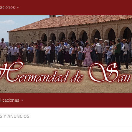
caciones
licaciones
AS Y ANUNCIOS