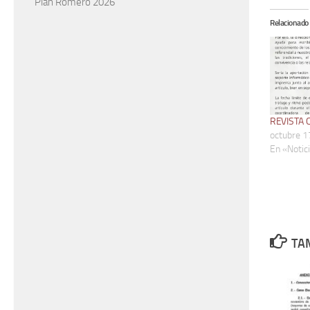
Plan Romero 2026
Relacionado
REVISTA 
octubre 1
En «Notic
TAM