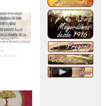
 de la Revista Cultural
026
s y Anuncios»