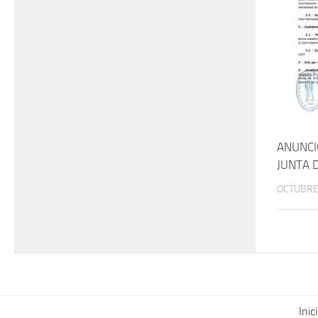
ANUNCI
JUNTA 
OCTUBRE 
Inic