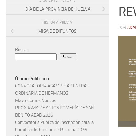
SIGUIENTE HISTORIA
RE
DÍA DE LA PROVINCIA DE HUELVA
HISTORIA PREVIA
POR
ADM
MISA DE DIFUNTOS.
Buscar
Buscar
Último Publicado
CONVOCATORIA ASAMBLEA GENERAL
ORDINARIA DE HERMANOS
Mayordomos Nuevos
PROGRAMA DE ACTOS ROMERÍA DE SAN
BENITO ABAD 2026
Convocatoria Pública de Inscripción para la
Comitiva del Camino de Romería 2026