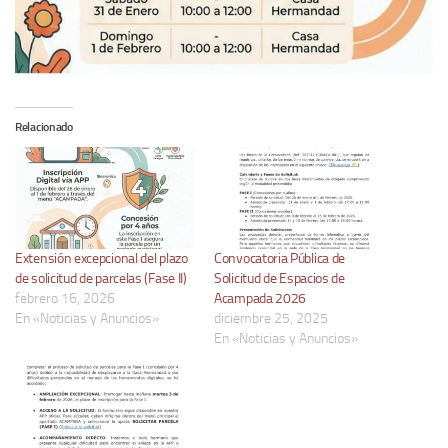
Relacionado
Extensión excepcional del plazo
Convocatoria Pública de
de solicitud de parcelas (Fase II)
Solicitud de Espacios de
febrero 16, 2026
Acampada 2026
En «Noticias y Anuncios»
diciembre 25, 2025
En «Noticias y Anuncios»