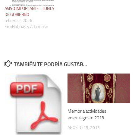
AVISO IMPORTANTE – JUNTA
DE GOBIERNO
febrero 2, 2026
En «Noticias y Anuncios»
TAMBIÉN TE PODRÍA GUSTAR...
Memoria actividades
enero/agosto 2013
AGOSTO 15, 2013