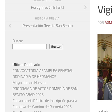
SIGUIENTE HISTORIA
Vig
Peregrinación Infantil
HISTORIA PREVIA
POR
ADM
Presentación Revista San Benito
Buscar
Buscar
Último Publicado
CONVOCATORIA ASAMBLEA GENERAL
ORDINARIA DE HERMANOS
Mayordomos Nuevos
PROGRAMA DE ACTOS ROMERÍA DE SAN
BENITO ABAD 2026
Convocatoria Pública de Inscripción para la
Comitiva del Camino de Romería 2026
patrón,