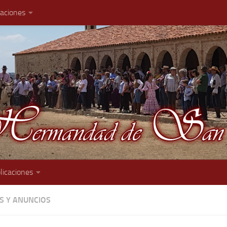
caciones
licaciones
AS Y ANUNCIOS