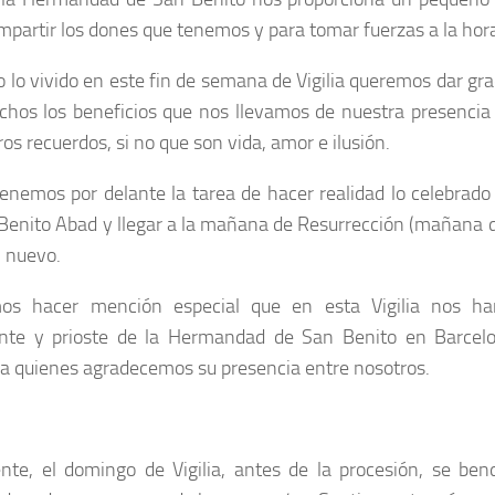
mpartir los dones que tenemos y para tomar fuerzas a la hora
o lo vivido en este fin de semana de Vigilia queremos dar gra
hos los beneficios que nos llevamos de nuestra presencia e
os recuerdos, si no que son vida, amor e ilusión.
enemos por delante la tarea de hacer realidad lo celebrado
Benito Abad y llegar a la mañana de Resurrección (mañana de
 nuevo.
os hacer mención especial que en esta Vigilia nos h
nte y prioste de la Hermandad de San Benito en Barcelo
 a quienes agradecemos su presencia entre nosotros.
nte, el domingo de Vigilia, antes de la procesión, se ben