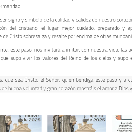
ermandad.
ser signo y símbolo de la calidad y calidez de nuestro corazó
zón del cristiano, el lugar mejor cuidado, preparado y a
 de Cristo sobresalga y resalte por encima de otras mundan
nte, este paso, nos invitará a imitar, con nuestra vida, las 
 que supo vivir los valores del Reino de los cielos y supo 
s, que sea Cristo, el Señor, quien bendiga este paso y a 
 de buena voluntad y gran corazón mostráis el amor a Dios 