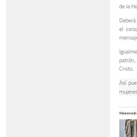
de la H
Deberá 
el cora
mensaje
Igualme
patrón,
Cristo.
Así pue
mujeres
Relacionado