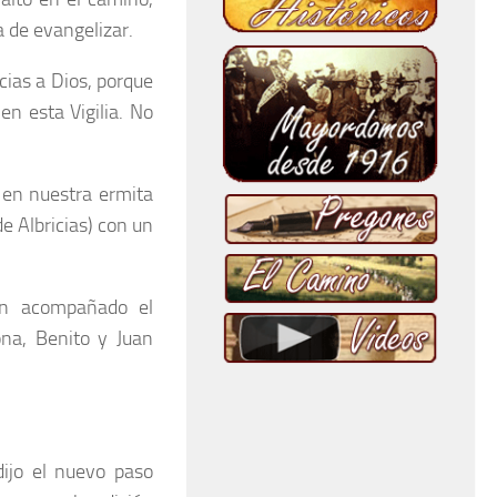
 de evangelizar.
cias a Dios, porque
n esta Vigilia. No
 en nuestra ermita
 Albricias) con un
an acompañado el
na, Benito y Juan
dijo el nuevo paso