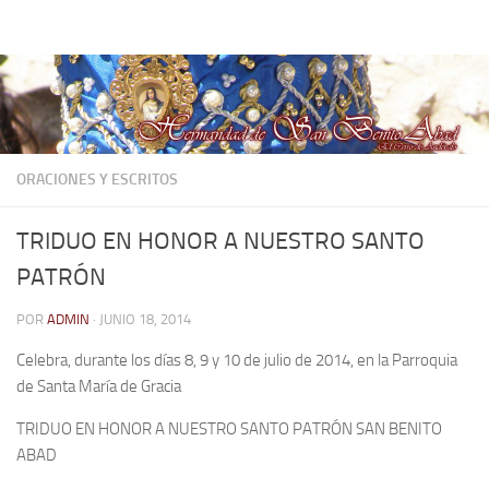
Hermandad de San Benito Abad
Saltar al contenido
ORACIONES Y ESCRITOS
TRIDUO EN HONOR A NUESTRO SANTO
PATRÓN
POR
ADMIN
·
JUNIO 18, 2014
Celebra, durante los días 8, 9 y 10 de julio de 2014, en la Parroquia
de Santa María de Gracia
TRIDUO EN HONOR A NUESTRO SANTO PATRÓN SAN BENITO
ABAD