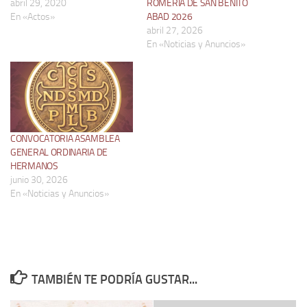
abril 29, 2020
ROMERÍA DE SAN BENITO
En «Actos»
ABAD 2026
abril 27, 2026
En «Noticias y Anuncios»
CONVOCATORIA ASAMBLEA
GENERAL ORDINARIA DE
HERMANOS
junio 30, 2026
En «Noticias y Anuncios»
TAMBIÉN TE PODRÍA GUSTAR...