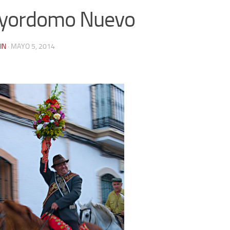
yordomo Nuevo
IN
·
MAYO 5, 2014