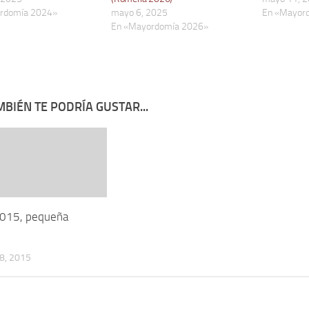
rdomía 2024»
mayo 6, 2025
En «Mayor
En «Mayordomía 2026»
BIÉN TE PODRÍA GUSTAR...
 2015, pequeña
8, 2015