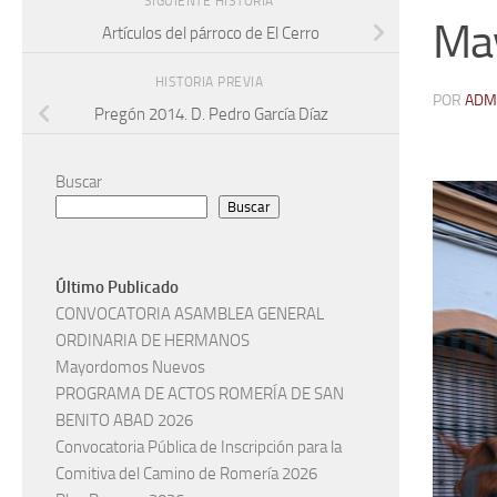
SIGUIENTE HISTORIA
Ma
Artículos del párroco de El Cerro
HISTORIA PREVIA
POR
ADM
Pregón 2014. D. Pedro García Díaz
Buscar
Buscar
Último Publicado
CONVOCATORIA ASAMBLEA GENERAL
ORDINARIA DE HERMANOS
Mayordomos Nuevos
PROGRAMA DE ACTOS ROMERÍA DE SAN
BENITO ABAD 2026
Convocatoria Pública de Inscripción para la
Comitiva del Camino de Romería 2026