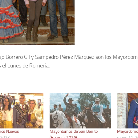
 Borrero Gil y Sampedro Pérez Márquez son los Mayordom
s el Lunes de Romería.
os Nuevos
Mayordomos de San Benito
Mayordomo
 2023
(Romería 2026)
mayo 11, 