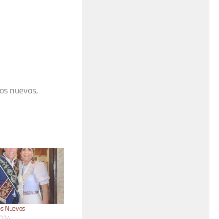
os nuevos,
s Nuevos
2024