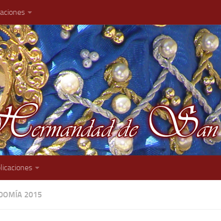
caciones
licaciones
OMÍA 2015