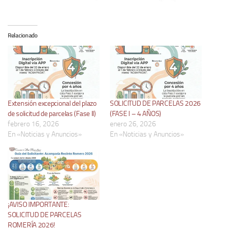
Relacionado
Extensión excepcional del plazo
SOLICITUD DE PARCELAS 2026
de solicitud de parcelas (Fase II)
(FASE I – 4 AÑOS)
febrero 16, 2026
enero 26, 2026
En «Noticias y Anuncios»
En «Noticias y Anuncios»
¡AVISO IMPORTANTE:
SOLICITUD DE PARCELAS
ROMERÍA 2026!