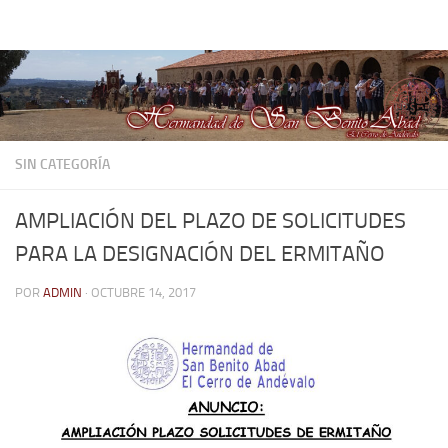
Hermandad de San Benito Abad
Saltar al contenido
SIN CATEGORÍA
AMPLIACIÓN DEL PLAZO DE SOLICITUDES
PARA LA DESIGNACIÓN DEL ERMITAÑO
POR
ADMIN
·
OCTUBRE 14, 2017