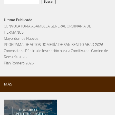
Buscar
Último Publicado
CONVOCATORIA ASAMBLEA GENERAL ORDINARIA DE
HERMANOS
Mayordomos Nuevos
PROGRAMA DE ACTOS ROMERÍA DE SAN BENITO ABAD 2026
Convocatoria Pública de Inscripción para la Comitiva del Camino de
Romería 2026
Plan Romero 2026
MÁS