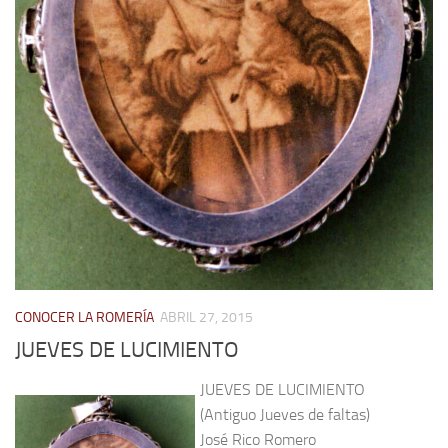
CONOCER LA ROMERÍA
ABRIL 27, 2015
JUEVES DE LUCIMIENTO
JUEVES DE LUCIMIENTO
(Antiguo Jueves de faltas)
José Rico Romero