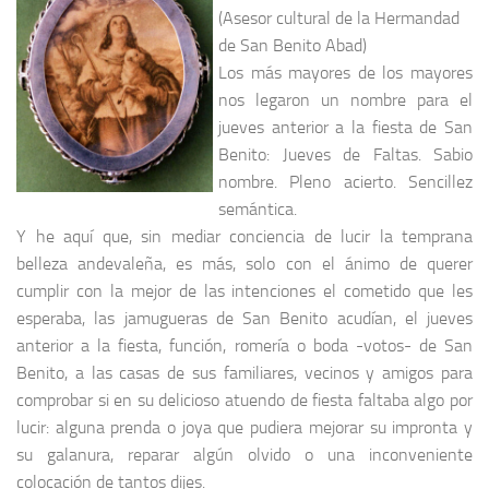
(Asesor cultural de la Hermandad
de San Benito Abad)
Los más mayores de los mayores
nos legaron un nombre para el
jueves anterior a la fiesta de San
Benito: Jueves de Faltas. Sabio
nombre. Pleno acierto. Sencillez
semántica.
Y he aquí que, sin mediar conciencia de lucir la temprana
belleza andevaleña, es más, solo con el ánimo de querer
cumplir con la mejor de las intenciones el cometido que les
esperaba, las jamugueras de San Benito acudían, el jueves
anterior a la fiesta, función, romería o boda -votos- de San
Benito, a las casas de sus familiares, vecinos y amigos para
comprobar si en su delicioso atuendo de fiesta faltaba algo por
lucir: alguna prenda o joya que pudiera mejorar su impronta y
su galanura, reparar algún olvido o una inconveniente
colocación de tantos dijes.