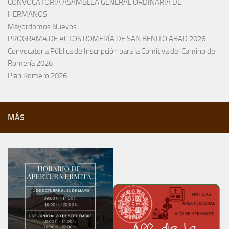
CONVOCATORIA ASAMBLEA GENERAL ORDINARIA DE
HERMANOS
Mayordomos Nuevos
PROGRAMA DE ACTOS ROMERÍA DE SAN BENITO ABAD 2026
Convocatoria Pública de Inscripción para la Comitiva del Camino de
Romería 2026
Plan Romero 2026
MÁS