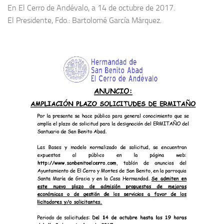
En El Cerro de Andévalo, a 14 de octubre de 2017.
El Presidente, Fdo.: Bartolomé García Márquez.