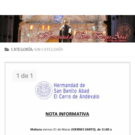
Hermandad de San Benito Abad
Saltar al contenido
CATEGORÍA:
SIN CATEGORÍA