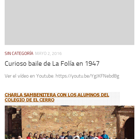
SIN CATEGORÍA
MAYO 2, 2016
Curioso baile de La Folía en 1947
Ver el vídeo en Youtube: https://youtu.be/YgJKFNebd8g