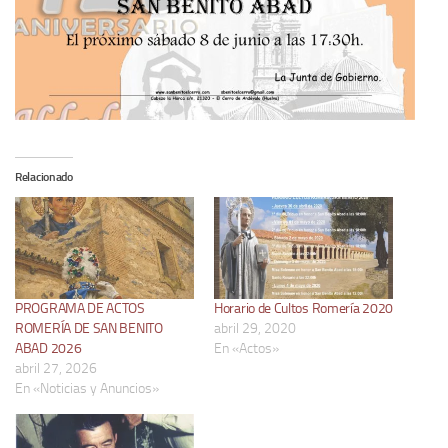
Relacionado
PROGRAMA DE ACTOS
Horario de Cultos Romería 2020
ROMERÍA DE SAN BENITO
abril 29, 2020
ABAD 2026
En «Actos»
abril 27, 2026
En «Noticias y Anuncios»