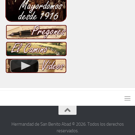
Hermandad de San Benito Abad © 2026. Todos los derechos
reservados.