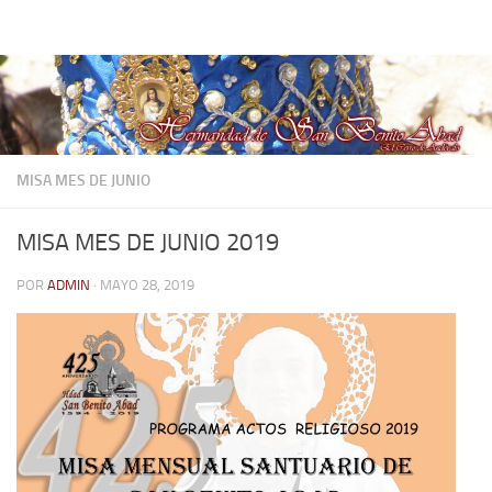
Hermandad de San Benito Abad
Saltar al contenido
MISA MES DE JUNIO
MISA MES DE JUNIO 2019
POR
ADMIN
·
MAYO 28, 2019