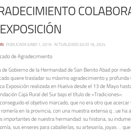
RADECIMIENTO COLABOR
 EXPOSICIÓN
IN
· PUBLICADA
JUNIO 1, 2019
· ACTUALIZADO
JULIO 16, 2024
ado de Agradecimiento:
a de Gobierno de la Hermandad de San Benito Abad por medi
ado quiere trasladar su máximo agradecimiento y profunda s
ca Exposición realizada en Huelva desde el 13 de Mayo hast
ndación Caja Rural del Sur bajo el título de «Tradiciones».
onseguido el objetivo marcado, que no era otro que acercar 
 romería en la provincia, con una muestra extensa q
…
ue ha 
s importantes de nuestra hermandad: su historia, su indumen
omía, sus enseres para caballerías, su artesanía, joyas…. que