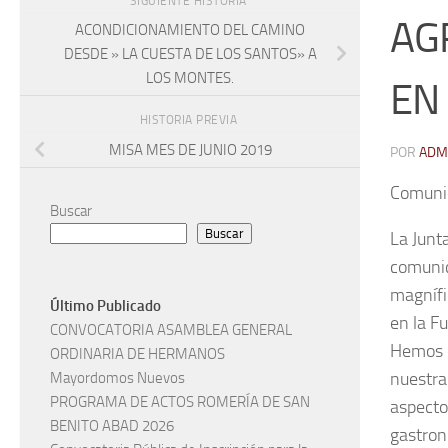
SIGUIENTE HISTORIA
AG
ACONDICIONAMIENTO DEL CAMINO
DESDE » LA CUESTA DE LOS SANTOS» A
LOS MONTES.
EN
HISTORIA PREVIA
MISA MES DE JUNIO 2019
POR
ADM
Comunic
Buscar
Buscar
La Junt
comunic
magnífi
Último Publicado
en la Fu
CONVOCATORIA ASAMBLEA GENERAL
Hemos c
ORDINARIA DE HERMANOS
nuestra
Mayordomos Nuevos
PROGRAMA DE ACTOS ROMERÍA DE SAN
aspecto
BENITO ABAD 2026
gastron