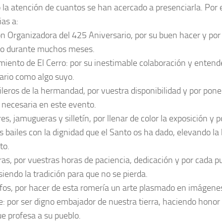
 la atención de cuantos se han acercado a presenciarla. Por 
ias a:
n Organizadora del 425 Aniversario, por su buen hacer y por 
do durante muchos meses.
iento de El Cerro: por su inestimable colaboración y entend
ario como algo suyo.
leros de la hermandad, por vuestra disponibilidad y por poner
 necesaria en este evento.
s, jamugueras y silletín, por llenar de color la exposición y p
s bailes con la dignidad que el Santo os ha dado, elevando la 
o.
ras, por vuestras horas de paciencia, dedicación y por cada p
siendo la tradición para que no se pierda.
fos, por hacer de esta romería un arte plasmado en imágene
: por ser digno embajador de nuestra tierra, haciendo honor 
e profesa a su pueblo.