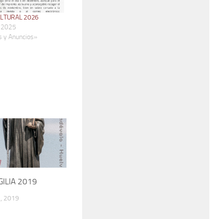
ULTURAL 2026
, 2025
s y Anuncios»
GILIA 2019
, 2019