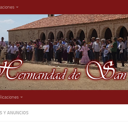
caciones
licaciones
AS Y ANUNCIOS