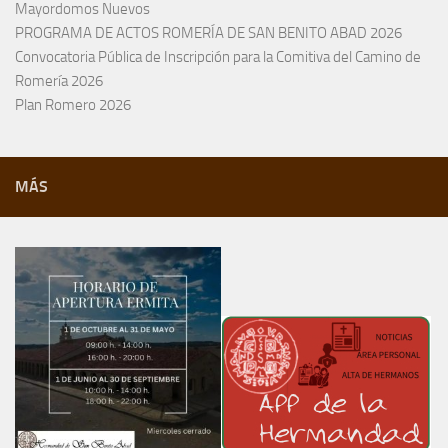
Mayordomos Nuevos
PROGRAMA DE ACTOS ROMERÍA DE SAN BENITO ABAD 2026
Convocatoria Pública de Inscripción para la Comitiva del Camino de
Romería 2026
Plan Romero 2026
MÁS