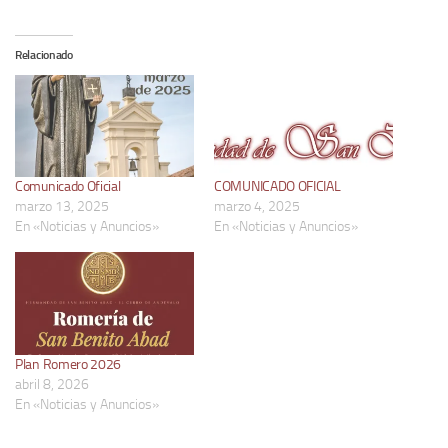
Relacionado
Comunicado Oficial
COMUNICADO OFICIAL
marzo 13, 2025
marzo 4, 2025
En «Noticias y Anuncios»
En «Noticias y Anuncios»
Plan Romero 2026
abril 8, 2026
En «Noticias y Anuncios»