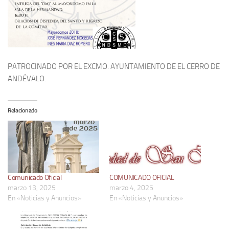
PATROCINADO POR EL EXCMO. AYUNTAMIENTO DE EL CERRO DE
ANDÉVALO.
Relacionado
Comunicado Oficial
COMUNICADO OFICIAL
marzo 13, 2025
marzo 4, 2025
En «Noticias y Anuncios»
En «Noticias y Anuncios»