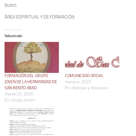
(tutor).
ÁREA ESPIRITUAL Y DE FORMACIÓN
Relacionado
FORMACIÓN DEL GRUPO
COMUNICADO OFICIAL
JOVEN DE LA HERMANDAD DE
marzo 4, 2025
SAN BENITO ABAD
En «Noticias y Anuncios»
marzo 22, 2026
En «Grupo Jóven»