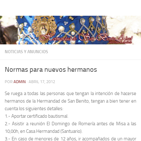
Hermandad de San Benito Abad
Saltar al contenido
NOTICIAS Y ANUNCIOS
Normas para nuevos hermanos
POR
ADMIN
·
ABRIL 17, 2012
Se ruega a todas las personas que tengan la intención de hacerse
hermanos de la Hermandad de San Benito, tengan a bien tener en
cuenta los siguientes detalles:
1.- Aportar certificado bautismal.
2.- Asistir a reunión El Domingo de Romería antes de Misa a las
10,00h, en Casa Hermandad (Santuario).
3.- En caso de menores de 12 años, ir acompañados de un mayor