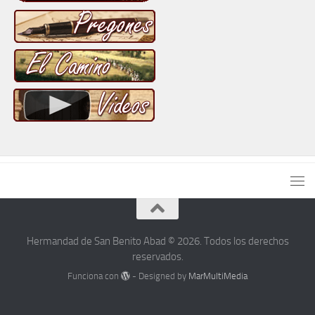
Hermandad de San Benito Abad © 2026. Todos los derechos
reservados.
Funciona con
- Designed by
MarMultiMedia