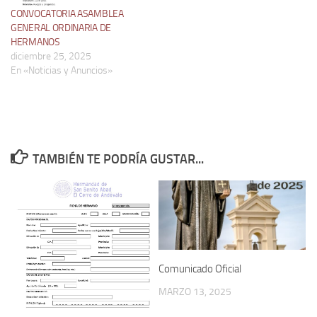
CONVOCATORIA ASAMBLEA
GENERAL ORDINARIA DE
HERMANOS
diciembre 25, 2025
En «Noticias y Anuncios»
TAMBIÉN TE PODRÍA GUSTAR...
Comunicado Oficial
MARZO 13, 2025